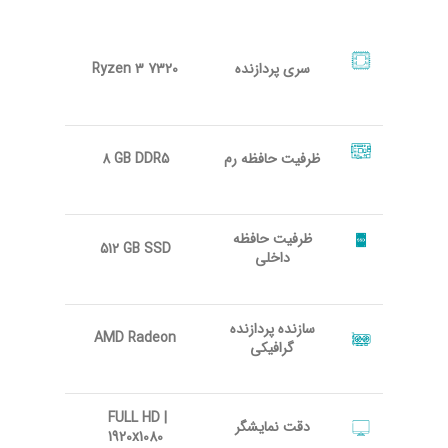
سری پردازنده
Ryzen 3 7320
ظرفیت حافظه رم
8 GB DDR5
ظرفیت حافظه
512 GB SSD
داخلی
سازنده پردازنده
AMD Radeon
گرافیکی
FULL HD |
دقت نمایشگر
1920x1080