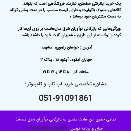
یک خرید اینترنتی مطمئن، نیازمند فروشگاهی است که بتواند
کالاهایی متنوع، باکیفیت و دارای قیمت مناسب را در مدت زمانی کوتاه
به دست مشتریان خود برساند ؛
ویژگی‌هایی که بازرگانی نوآوران شرق سال‌هاست بر روی آن‌ها کار
کرده و توانسته از این طریق مشتریان ثابت خود را داشته باشد.
آدرس : خراسان رضوی، مشهد،
خیابان آبکوه ، آبکوه 18 ، پلاک 3
ساعات کار 10 تا 14 و 17 تا 21
مشاوره تخصصی خرید لپ تاپ و کامپیوتر
:
051-91091861
تمامی حقوق این سایت متعلق به بازرگانی نوآوران شرق میباشد
طراح و برنامه نویس:
Www.Ramzweb.Com