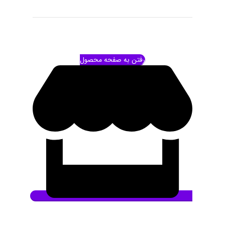
رفتن به صفحه محصول