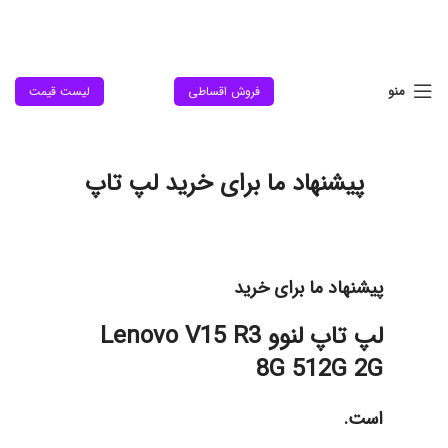
منو
فروش اقساطی
لیست قیمت
پیشنهاد ما برای خرید لپ تاپ
پیشنهاد ما برای خرید
لپ تاپ لنوو Lenovo V15 R3
8G 512G 2G
است.