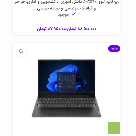
لپ تاپ
,
لنوو
,
60to90
,
دانش آموزی
,
دانشجویی و اداری
,
طراحی
و گرافیک
,
مهندسی و برنامه نویسی
موجود
تومان
تومان
جدید