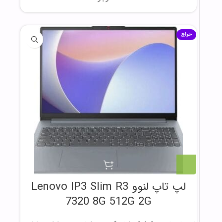
حراج
لپ تاپ لنوو Lenovo IP3 Slim R3
7320 8G 512G 2G