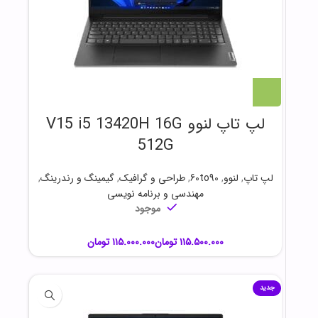
لپ تاپ لنوو V15 i5 13420H 16G
512G
لپ تاپ
,
لنوو
,
60to90
,
طراحی و گرافیک
,
گیمینگ و رندرینگ
,
مهندسی و برنامه نویسی
موجود
تومان
تومان
جدید