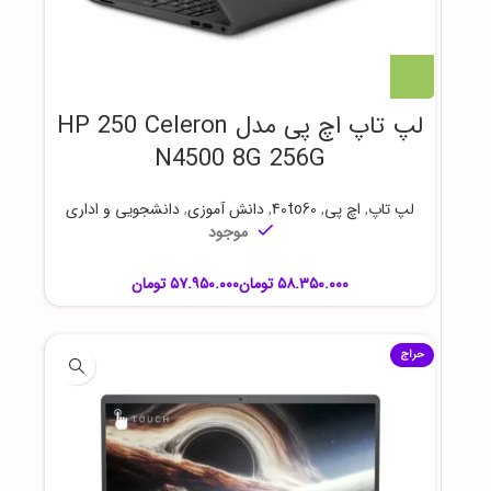
لپ تاپ اچ پی مدل HP 250 Celeron
N4500 8G 256G
لپ تاپ
,
اچ پی
,
40to60
,
دانش آموزی
,
دانشجویی و اداری
موجود
تومان
تومان
حراج