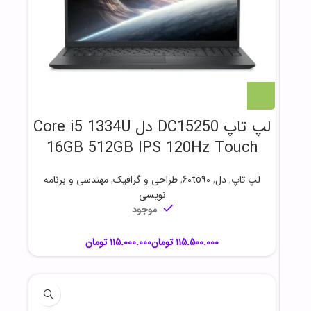
لپ تاپ DC15250 دل Core i5 1334U
16GB 512GB IPS 120Hz Touch
لپ تاپ
,
دل
,
60to90
,
طراحی و گرافیک
,
مهندسی و برنامه
نویسی
موجود
تومان
تومان