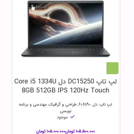
لپ تاپ DC15250 دل Core i5 1334U
8GB 512GB IPS 120Hz Touch
لپ تاپ
,
دل
,
60to90
,
طراحی و گرافیک
,
مهندسی و برنامه
نویسی
موجود
تومان
تومان