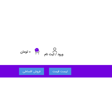
0
۰
تومان
ورود / ثبت نام
لیست قیمت
فروش اقساطی