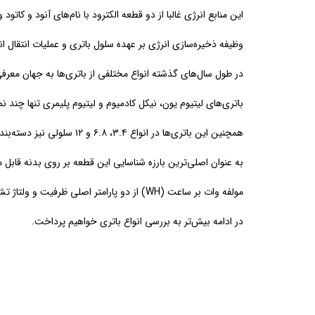
این منابع انرژی غالبا از دو قطعه الکترود با نام‌های آنود و کات
وظیفه ذخیره‌سازی انرژی بر عهده سلول باتری و عملیات انتقال ان
در طول سال‌های گذشته انواع مختلفی از باتری‌ها به جهان معرفی
باتری‌های لیتیوم یون، نیکل کادمیوم و لیتیوم پلیمری تنها چند نم
همچنین این باتری‌ها در انواع ۳.۴، ۶.۸ و ۱۲ سلولی نیز دسته‌بندی می‌شوند. واحد سنجش توان باتری بر اساس وات بر ساعت است.
به عنوان اصلی‌ترین بارزه شناسایی این قطعه بر روی بدنه قابل
مولفه وات بر ساعت (WH) از دو پارامتر اصلی ظرفیت و ولتاژ تشکیل شده است.
در ادامه بیش‌تر به بررسی انواع باتری خواهیم پرداخت.