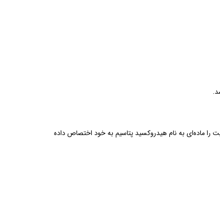
وجود دارد. در باتری‌های نیکل کادمیوم حدود ۲۰ الی ۴۰ درصد از حجم مایع الکترولیت را ماده‌ای به نام هیدروکسید پتاسیم به خود اختصاص داده