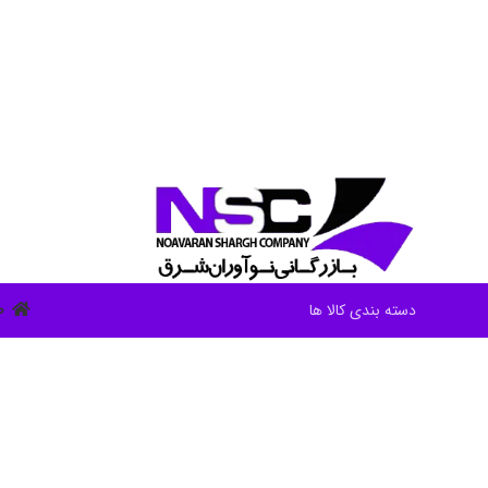
ص
دسته بندی کالا ها