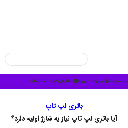
فحه نخست
پرفروش ترین ها
پشتیبانی
درباره ما بدانید
باتری لپ تاپ
آیا باتری لپ تاپ نیاز به شارژ اولیه دارد؟