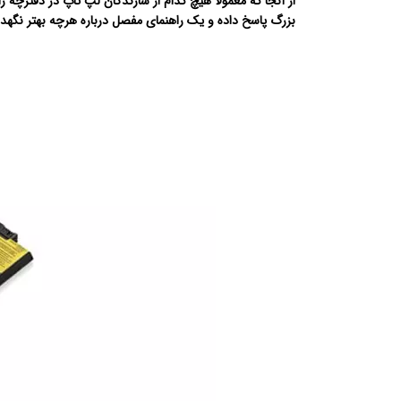
از آنجا که معمولا هیچ کدام از سازندگان لپ تاپ در دفترچه 
بزرگ پاسخ داده و یک راهنمای مفصل درباره هرچه بهتر نگهدار