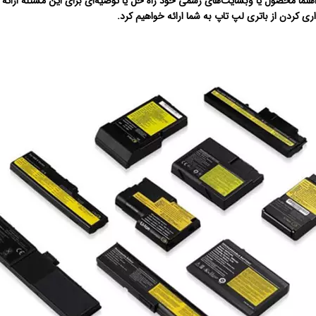
راهنما محصول یا وبسایت‌های رسمی خود راه حل یا توصیه‌ای برای این مسئله ارائه 
ی کردن از باتری لپ تاپ به شما ارائه خواهیم کرد.