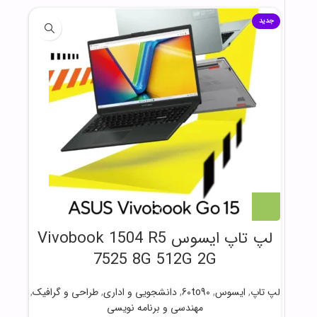
جدید
لپ تاپ ایسوس Vivobook 1504 R5
7525 8G 512G 2G
لپ تاپ
,
ایسوس
,
60to90
,
دانشجویی و اداری
,
طراحی و گرافیک
,
مهندسی و برنامه نویسی