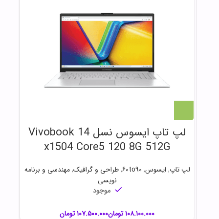
لپ تاپ ایسوس نسل 14 Vivobook
x1504 Core5 120 8G 512G
لپ تاپ
,
ایسوس
,
60to90
,
طراحی و گرافیک
,
مهندسی و برنامه
نویسی
موجود
تومان
تومان