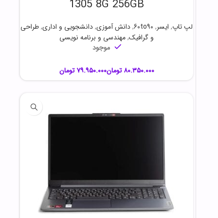
1305 8G 256GB
لپ تاپ
,
ایسر
,
60to90
,
دانش آموزی
,
دانشجویی و اداری
,
طراحی
و گرافیک
,
مهندسی و برنامه نویسی
موجود
تومان
تومان