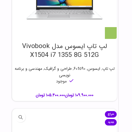
لپ تاپ ایسوس مدل Vivobook
X1504 i7 1355 8G 512G
لپ تاپ
,
ایسوس
,
60to90
,
طراحی و گرافیک
,
مهندسی و برنامه
نویسی
موجود
تومان
تومان
حراج
جدید