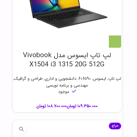
لپ تاپ ایسوس مدل Vivobook
X1504 i3 1315 20G 512G
لپ تاپ
,
ایسوس
,
60to90
,
دانشجویی و اداری
,
طراحی و گرافیک
,
مهندسی و برنامه نویسی
موجود
تومان
تومان
حراج