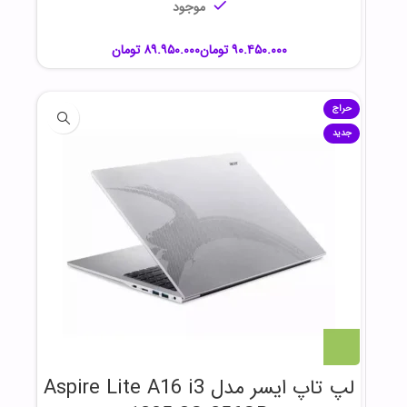
موجود
تومان
تومان
حراج
جدید
لپ تاپ ایسر مدل Aspire Lite A16 i3