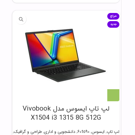
حراج
جدید
لپ تاپ ایسوس مدل Vivobook
X1504 i3 1315 8G 512G
لپ تاپ
,
ایسوس
,
60to90
,
دانشجویی و اداری
,
طراحی و گرافیک
,