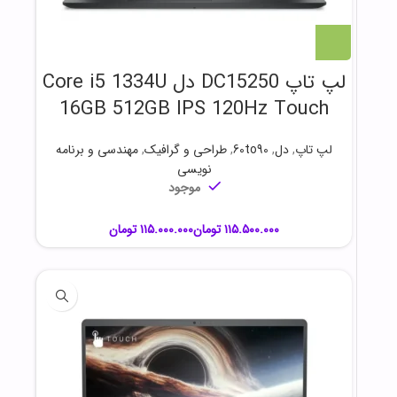
لپ تاپ DC15250 دل Core i5 1334U
16GB 512GB IPS 120Hz Touch
لپ تاپ
,
دل
,
60to90
,
طراحی و گرافیک
,
مهندسی و برنامه
نویسی
موجود
تومان
تومان