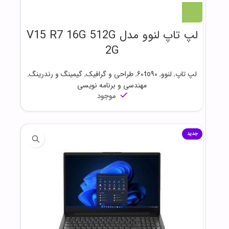
لپ تاپ لنوو مدل V15 R7 16G 512G
2G
لپ تاپ
,
لنوو
,
60to90
,
طراحی و گرافیک
,
گیمینگ و رندرینگ
,
مهندسی و برنامه نویسی
موجود
جدید