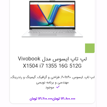
لپ تاپ ایسوس مدل Vivobook
X1504 i7 1355 16G 512G
لپ تاپ
,
ایسوس
,
60to90
,
طراحی و گرافیک
,
گیمینگ و رندرینگ
,
مهندسی و برنامه نویسی
موجود
تومان
تومان