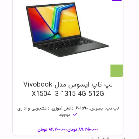
لپ تاپ ایسوس مدل Vivobook
X1504 i3 1315 4G 512G
لپ تاپ
,
ایسوس
,
60to90
,
دانش آموزی
,
دانشجویی و اداری
موجود
تومان
تومان