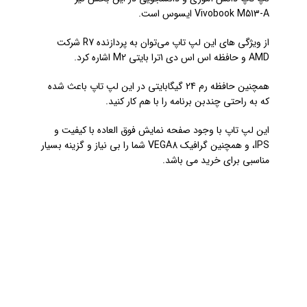
Vivobook M513-A
ایسوس است.
از ویژگی های این لپ تاپ می‌توان به پردازنده R7 شرکت
AMD و حافظه اس اس دی 1ترا بایتی M2 اشاره کرد.
همچنین حافظه رم 24 گیگابایتی در این لپ تاپ باعث شده
که به راحتی چندبن برنامه را با هم کار کنید.
این لپ تاپ با وجود صفحه نمایش فوق العاده با کیفیت و
IPS، و همچنین گرافیک VEGA8 شما را بی نیاز و گزینه بسیار
مناسبی برای خرید می باشد.