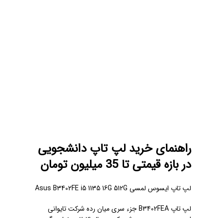
راهنمای خرید لپ تاپ دانشجویی
در بازه قیمتی تا 35 میلیون تومان
لپ تاپ ایسوس لمسی Asus B3402FE i5 1135 16G 512G
لپ تاپ B3402FEA جزء سری میان رده شرکت تایوانی