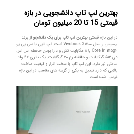
بهترین لپ تاپ دانشجویی در بازه
قیمتی 15 تا 20 میلیون تومان
در این بازه قیمتی
بهترین لپ تاپ برای یک دانشجو
از برند
ایسوس و مدل
Vivobook X1500
است. لپ تاپی با سی پی یو
Core i3 1115g4 با 8 مگابایت کش و دارا بودن حافظه اس اس
دی 512 گیگابایت و حافظه رم 20 گیگابایت. یک باتری 42 وات
ساعتی نیز دارد. این لپ تاپ با سخت افزار و کیفیت ساخت
بالایی که دارد تبدیل به یکی از گزینه های مناسب در این بازه
قیمتی شده است.