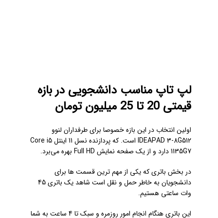
لپ تاپ مناسب دانشجویی در بازه
قیمتی 20 تا 25 میلیون تومان
اولین انتخاب در این بازه خصوصا برای طرفداران لنوو
IDEAPAD 3-8G512
است. که پردازنده نسل 11 اینتل Core i5
1135G7 دارد و از یک صفحه نمایش Full HD بهره می‌برد.
در بخش باتری که یکی از مهم ترین قسمت ها برای
دانشجویان به خاطر حمل و نقل است شاهد یک باتری 45
وات ساعتی هستیم.
این باتری هنگام انجام امور روزمره و سبک تا 4 ساعت به شما