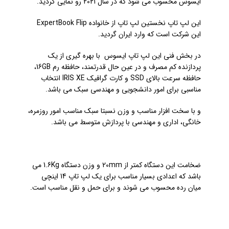
ایسوس محسوب می شود که در سال 2021 رو نمایی گردید.
این لپ تاپ نخستین لپ تاپ از خانواده ExpertBook Flip
این شرکت است که وارد ایران گردید.
در بخش فنی این لپ تاپ ایسوس با بهره گیری از یک
پردازنده کم مصرف و در عین حال قدرتمند، حافظه رم 16GB،
حافظه سرعت بالای SSD و کارت گرافیک
IRIS XE
انتخاب
مناسبی برای امور دانشجویی و مهندسی سبک می باشد.
و با سخت افزار مناسب و وزن نسبتا سبک مناسب امور روزمره،
خانگی، اداری و مهندسی با پردازش متوسط می باشد.
ضخامت این دستگاه کمتر از 20mm و وزن دستگاه 1.6Kg می
باشد که اعدادی بسیار مناسب برای یک لپ تاپ 14 اینچی
میان رده محسوب می شوند و برای حمل و نقل مناسب است.