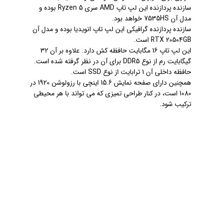
سازنده پردازنده این لپ تاپ AMD سری Ryzen 5 بوده و
مدل آن 7535HS خواهد بود.
سازنده پردازنده گرافیکی این لپ تاپ انویدیا بوده و مدل آن
RTX 20504GB است.
این لپ تاپ 16 مگابایت حافظه کش دارد. علاوه بر آن 32
گیگابایت رم از نوع DDR5 برای آن در نظر گرفته شده است.
حافظه داخلی آن 1 ترابایت از نوع SSD است.
همچنین دارای صفحه نمایش 15.6 اینچی با رزولوشن 1920 در
1080 است، در کنار طراحی تمیزی که می تواند با هر محیطی
ترکیب شود.