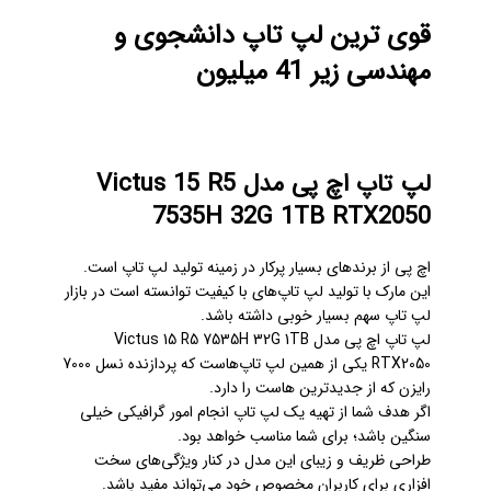
قوی ترین لپ تاپ دانشجوی و
مهندسی زیر 41 میلیون
لپ تاپ اچ پی مدل Victus 15 R5
7535H 32G 1TB RTX2050
اچ پی از برندهای بسیار پرکار در زمینه تولید لپ تاپ است.
این مارک با تولید لپ تاپ‌های با کیفیت توانسته است در بازار
لپ تاپ سهم بسیار خوبی داشته باشد.
لپ تاپ اچ پی مدل Victus 15 R5 7535H 32G 1TB
RTX2050 یکی از همین لپ تاپ‌هاست که پردازنده نسل 7000
رایزن که از جدیدترین هاست را دارد.
اگر هدف شما از تهیه یک لپ تاپ انجام امور گرافیکی خیلی
سنگین باشد؛ برای شما مناسب خواهد بود.
طراحی ظریف و زیبای این مدل در کنار ویژگی‌های سخت
افزاری برای کاربران مخصوص خود می‌تواند مفید باشد.