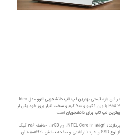
در این بازه قیمتی
بهترین لپ تاپ دانشجویی لنوو
مدل Idea
Pad 3 با وزن 1 کیلو و 700 گرم و سخت افزار بروز خود یکی از
بهترین لپ تاپ‌ برای دانشجویان
است.
پردازنده INTEL Core i3 1115g4، رم 12GB، حافظه 256 گیگ
از نوع SSD و هارد 1 ترابایتی و صفحه نمایش 1920×1080 آن