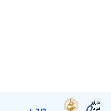
دارای
نماد