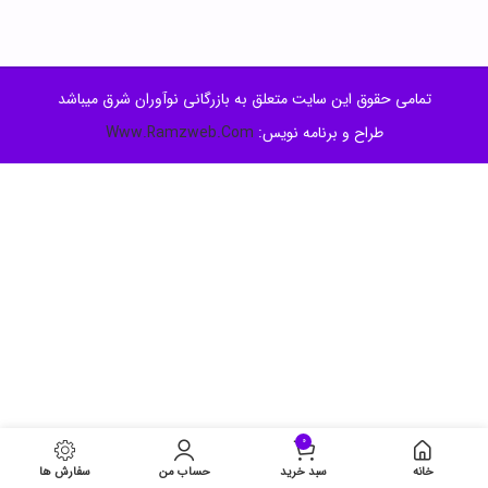
تمامی حقوق این سایت متعلق به بازرگانی نوآوران شرق میباشد
طراح و برنامه نویس:
Www.Ramzweb.Com
0
خانه
سبد خرید
حساب من
سفارش ها