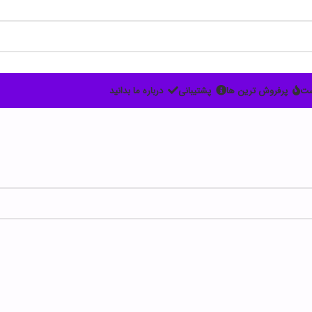
ست
پرفروش ترین ها
پشتیبانی
درباره ما بدانید