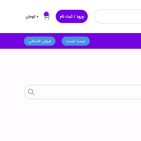
0
ورود / ثبت نام
۰
تومان
لیست قیمت
فروش اقساطی