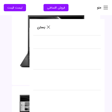
جدید
منو
فروش اقساطی
لیست قیمت
بستن