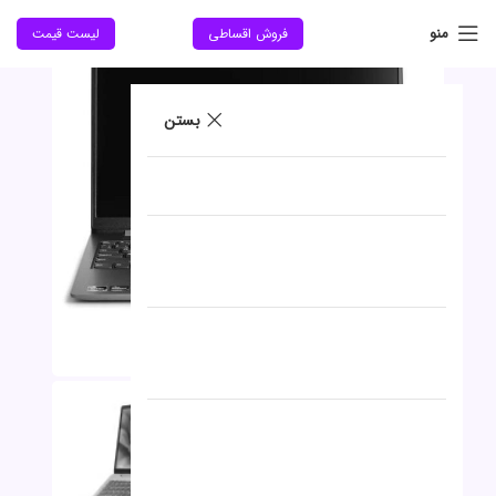
جدید
منو
فروش اقساطی
لیست قیمت
بستن