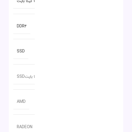
ظرفیت حافظه RAM
16 گیگا بایت
نوع حافظه RAM
DDR۴
نوع حافظه داخلی
SSD
ظرفیت حافظه داخلی
512 گیگا بایتSSD
سازنده پردازنده گرافیکی
AMD
مدل پردازنده گرافیکی
RADEON