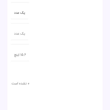
تعداد پورت USB 3.0
یک عدد
تعداد پورت USB TYPE-C
یک عدد
اندازه صفحه نمایش
15.6 اینچ
نظرات (0)
دیدگاهها
0 بررسی
هیچ دیدگاهی برای این محصول نوشته نشده است.
0
0
0