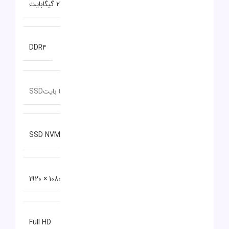
ظرفیت حافظه RAM
24 گیگابایت
نوع حافظه RAM
DDR۴
ظرفیت حافظه داخلی
512 گیگا بایتSSD
نوع حافظه داخلی
SSD NVMe
دقت صفحه نمایش
1080 × 1920
نوع صفحه نمایش
Full HD