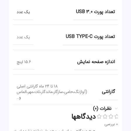
تعداد پورت USB 3.0
یک عدد
تعداد پورت USB TYPE-C
یک عدد
اندازه صفحه نمایش
15.6 اینچ
18 تا 24 ماه گارانتی اصلی
گارانتی
(آواژنگ،حامی،سازگار،ماندگار،تات،مهر،الماس
و..
نظرات (0)
دیدگاهها
0 بررسی