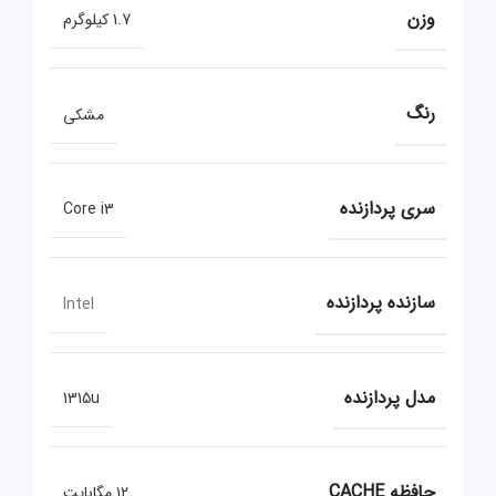
وزن
1.7 کیلوگرم
رنگ
مشکی
سری پردازنده
Core i3
سازنده پردازنده
Intel
مدل پردازنده
1315u
حافظه CACHE
۱۲ مگابایت