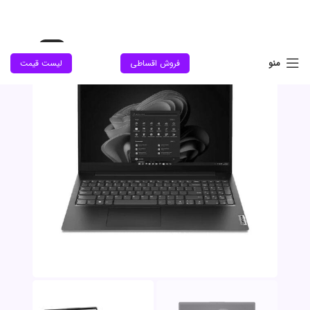
حراج
منو
فروش اقساطی
لیست قیمت
جدید