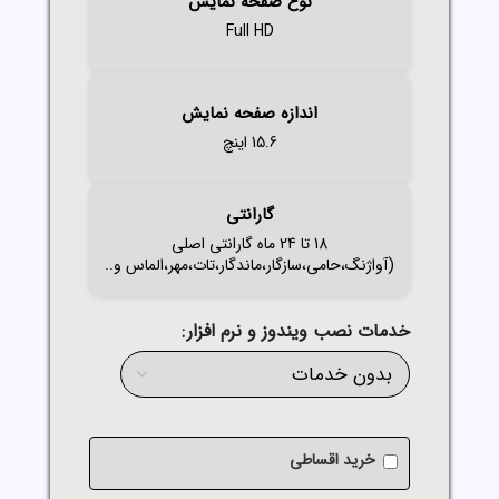
نوع صفحه نمایش
Full HD
اندازه صفحه نمایش
15.6 اینچ
گارانتی
18 تا 24 ماه گارانتی اصلی
(آواژنگ،حامی،سازگار،ماندگار،تات،مهر،الماس و..
خدمات نصب ویندوز و نرم افزار
خرید اقساطی