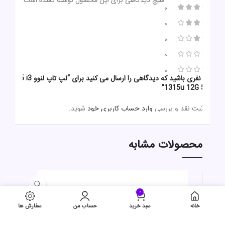
هیچ دیدگاهی برای این محصول نوشته نشده است.
0
0
0
0
0
اولین نفری باشید که دیدگاهی را ارسال می کنید برای “لپ تاپ لنوو V15 i3
1315u 12G 512G”
برای ثبت نقد و بررسی
وارد حساب کاربری خود
شوید.
محصولات مشابه
حراج
0
خانه
سبد خرید
حساب من
سفارش ها