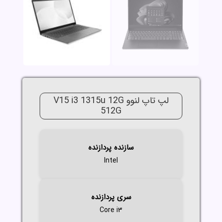
لپ تاپ لنوو V15 i3 1315u 12G
512G
سازنده پردازنده
Intel
سری پردازنده
Core i3