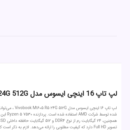
لپ تاپ 16 اینچی ایسوس مدل Vivobook M1605 R5 24G 512G
لپ تاپ 16 ای
شده تو
پردازش‌های روزمره و مالتی‌مدیا مناسب است.
لپ تاپ 16 اینچی ایسوس مدل Vivobook M1605 R5 24G 512G