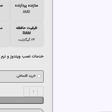
سازنده پردازنده
سر
AMD
ظرفیت حافظه
مد
RAM
24 گیگابایت
خدمات نصب ویندوز و نرم اف
خرید اقساطی