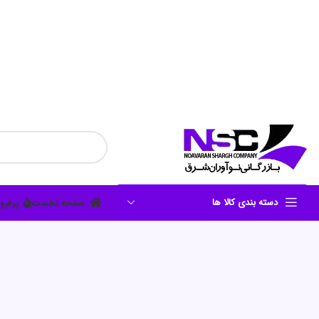
دسته بندی کالا ها
صفحه نخست
پرفرو