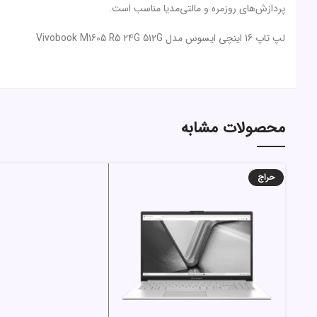
محصولات مشابه
حراج
انتخاب گزینه ها
لپ تاپ ایسوس نسل 14