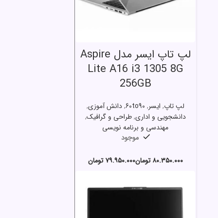
انتخاب گزینه ها
لپ تاپ ایسر مدل Aspire
Lite A16 i3 1305 8G
256GB
لپ تاپ
,
ایسر
,
60to90
,
دانش آموزی
,
دانشجویی و اداری
,
طراحی و گرافیک
,
مهندسی و برنامه نویسی
موجود
تومان
تومان