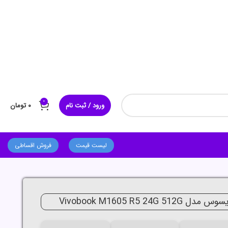
0
ورود / ثبت نام
۰
تومان
لیست قیمت
فروش اقساطی