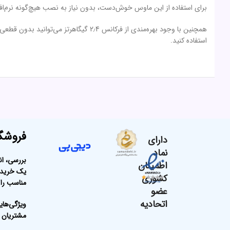
برای استفاده از این ماوس خوش‌دست، بدون نیاز به نصب هیچ‌گونه نرم‌افزار فقط کافی است. فرستنده USB آن را
استفاده کنید.
فروشگا
دارای
نماد
بررسی، ان
اطمینان
یک خرید ا
کشوری
مناسب را 
عضو
اتحادیه
ویژگی‌های
مشتریان ث