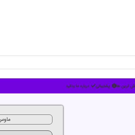
ش ترین ها
پشتیبانی
درباره ما بدانید
حراج
ماوس ب