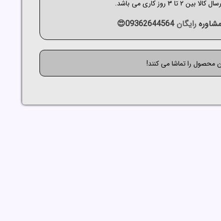
الا بین 2 تا 3 روز کاری می باشد.
شاوره
رایگان
09362644564😍
ن محصول را تماشا می کنند!