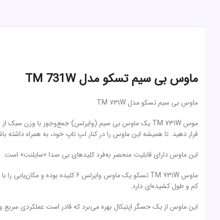
ماوس بی سیم تسکو مدل TM 731W
ماوس بی سیم تسکو مدل TM 731W
موس TM 731W یک ماوس بی سیم (وایرلس) جمع‌وجور با وزن سبک
قرار دهید. تا همیشه این ماوس را در کنار لپ‌ تاپ خود، به همراه داشته باش
این ماوس دارای قابلیت منحصر به‌فرد کلیدهای بی صدا «سایلنت» است.
کم و طول کشیده‌ای دارد.
این ماوس از یک حسگر اپتیکال بهره می‌برد که قادر است عملکردی سریع و روا