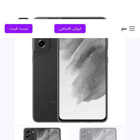
حراج
منو
فروش اقساطی
لیست قیمت
جدید