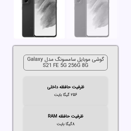
گوشی موبایل سامسونگ مدل Galaxy
S21 FE 5G 256G 8G
ظرفیت حافظه داخلی
256 گیگا بایت
ظرفیت حافظه RAM
8گیگا بایت