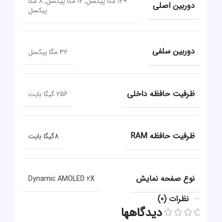
+12 مگا پیکسل, 12 مگا پیکسل, 8 مگا
دوربین اصلی
پیکسل
دوربین سلفی
32 مگا پیکسل
ظرفیت حافظه داخلی
256 گیگا بایت
ظرفیت حافظه RAM
8گیگا بایت
نوع صفحه نمایش
Dynamic AMOLED ۲X
نظرات (0)
دیدگاهها