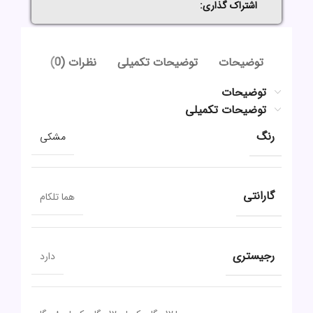
اشتراک گذاری:
توضیحات
توضیحات تکمیلی
نظرات (0)
توضیحات
توضیحات تکمیلی
رنگ
مشکی
گارانتی
هما تلکام
رجیستری
دارد