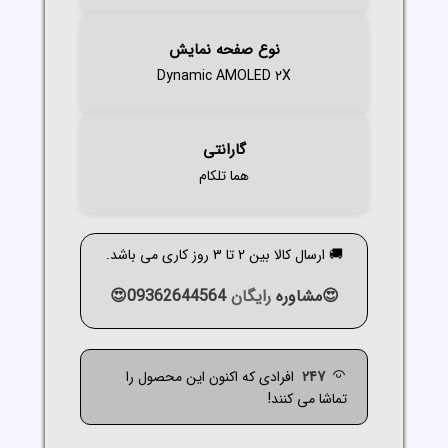
نوع صفحه نمایش
Dynamic AMOLED ۲X
گارانتی
هما تلکام
🚚 ارسال کالا بین 2 تا 3 روز کاری می باشد.
😍مشاوره
رایگان
09362644564😍
247
افرادی که اکنون این محصول را
تماشا می کنند!