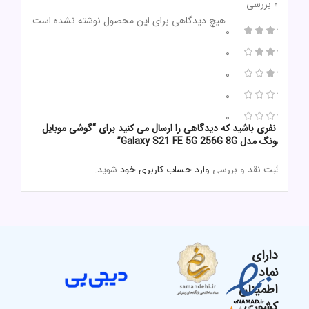
0 بررسی
هیچ دیدگاهی برای این محصول نوشته نشده است.
0
0
0
0
0
اولین نفری باشید که دیدگاهی را ارسال می کنید برای “گوشی موبایل
سامسونگ مدل Galaxy S21 FE 5G 256G 8G”
برای ثبت نقد و بررسی
وارد حساب کاربری خود
شوید.
دارای
نماد
اطمینان
کشوری