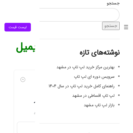
جستجو
جستجو
منو
فروش اقساطی
لیست قیمت
بازیابی رمز عبور با ایمیل
نوشته‌های تازه
بهترین مرکز خرید لپ تاپ در مشهد
سرویس دوره ای لپ تاپ
راهنمای کامل خرید لپ تاپ در سال 1404
لپ تاپ اقساطی در مشهد
درخواست بازیابی رمز عبور
بازار لپ تاپ مشهد
لطفاً پست الکترونیک یا موبایل خود را وارد نمایید