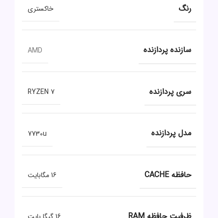
رنگ
خاکستری
سازنده پردازنده
AMD
سری پردازنده
RYZEN 7
مدل پردازنده
7730u
حافظه CACHE
16 مگابایت
ظرفیت حافظه RAM
16 گیگا بایت