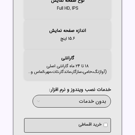
نوع صفحه نمایش
Full HD, IPS
اندازه صفحه نمایش
15.6 اینچ
گارانتی
18 تا 24 ماه گارانتی اصلی
(آواژنگ،حامی،سازگار،ماندگار،تات،مهر،الماس و..
خدمات نصب ویندوز و نرم افزار
خرید اقساطی