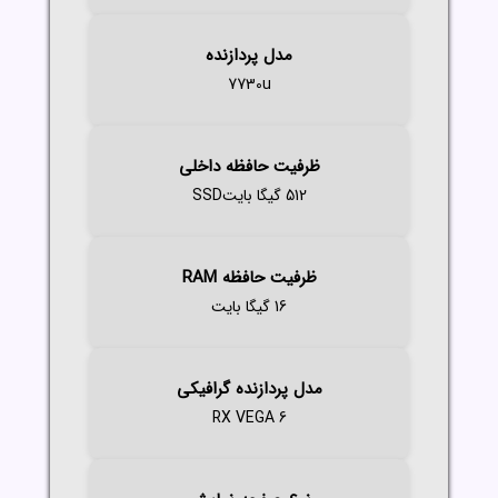
مدل پردازنده
7730u
ظرفیت حافظه داخلی
512 گیگا بایتSSD
ظرفیت حافظه RAM
16 گیگا بایت
مدل پردازنده گرافیکی
RX VEGA 6