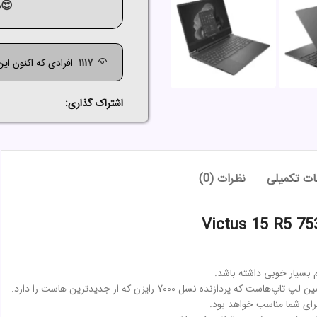
😍م
566
افرادی که اکنون ای
اشتراک گذاری:
ت تکمیلی
نظرات (0)
م بسیار خوبی داشته باشد.
رای شما مناسب خواهد بود.