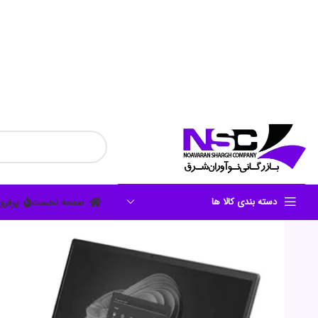
دسته بندی کالا ها
صفحه نخست
پرفرو