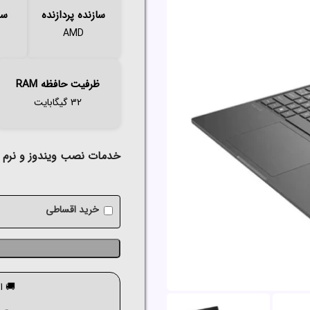
سازنده پردازنده
سر
AMD
ظرفیت حافظه RAM
32 گیگابایت
خدمات نصب ویندوز و نرم اف
خرید اقساطی
🚚 ارسال ک