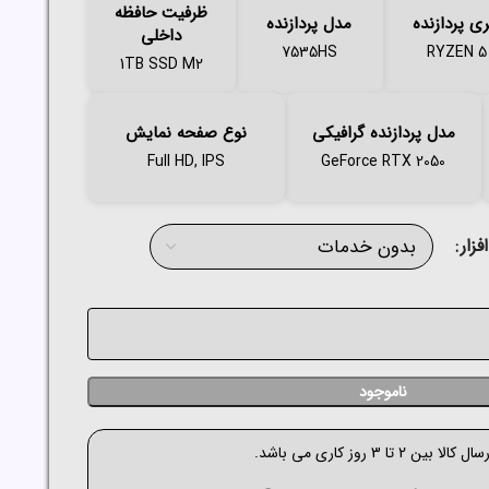
ظرفیت حافظه
ی پردازنده
مدل پردازنده
داخلی
7535HS
RYZEN 5
1TB SSD M2
مدل پردازنده گرافیکی
نوع صفحه نمایش
Full HD, IPS
GeForce RTX 2050
زار
ناموجود
الا بین 2 تا 3 روز کاری می باشد.