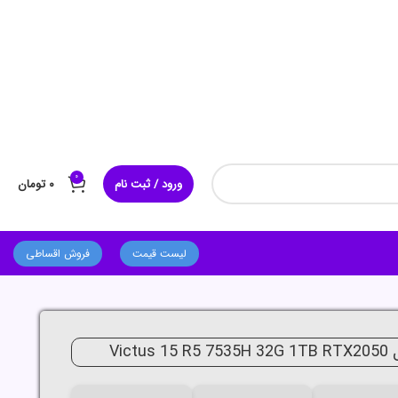
0
ورود / ثبت نام
۰
تومان
لیست قیمت
فروش اقساطی
Vict