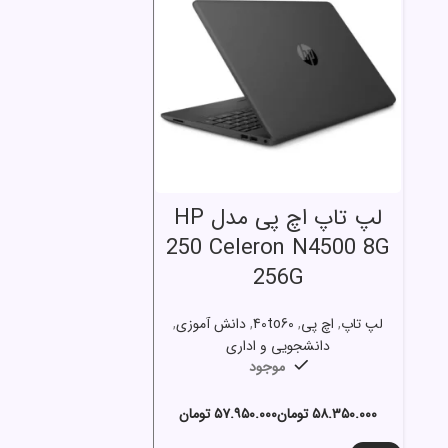
انتخاب گزینه ها
لپ تاپ اچ پی مدل HP
250 Celeron N4500 8G
256G
لپ تاپ
,
اچ پی
,
40to60
,
دانش آموزی
,
دانشجویی و اداری
موجود
تومان
تومان