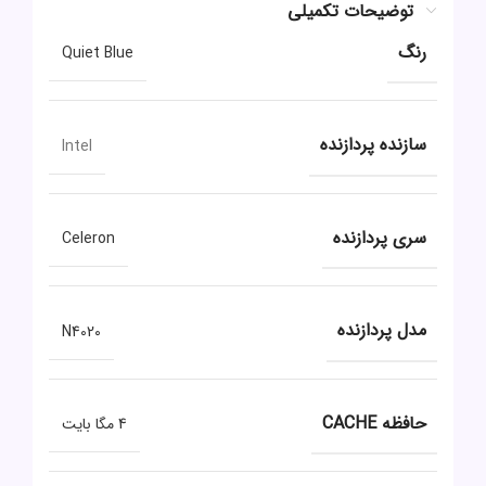
توضیحات تکمیلی
رنگ
Quiet Blue
سازنده پردازنده
Intel
سری پردازنده
Celeron
مدل پردازنده
N4020
حافظه CACHE
4 مگا بایت