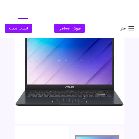
جدید
منو
فروش اقساطی
لیست قیمت