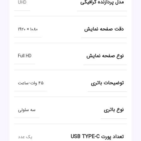
مدل پردازنده گرافیکی
UHD
دقت صفحه نمایش
1080 × 1920
نوع صفحه نمایش
Full HD
توضیحات باتری
۴۵ وات-ساعت
نوع باتری
سه سلولی
تعداد پورت USB TYPE-C
یک عدد