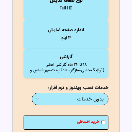
نوع صفحه نمایش
Full HD
اندازه صفحه نمایش
14 اینچ
گارانتی
18 تا 24 ماه گارانتی اصلی
(آواژنگ،حامی،سازگار،ماندگار،تات،مهر،الماس و..
خدمات نصب ویندوز و نرم افزار
خرید اقساطی