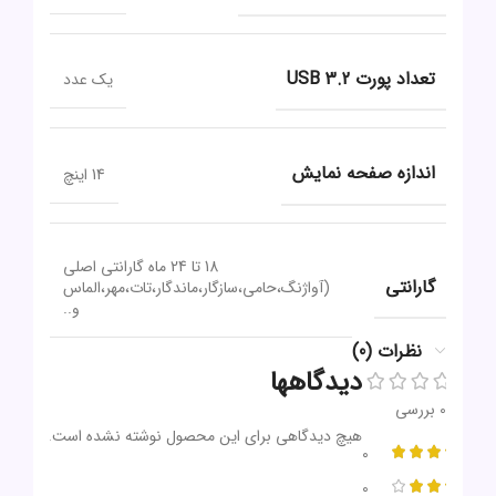
تعداد پورت USB 3.2
یک عدد
اندازه صفحه نمایش
14 اینچ
18 تا 24 ماه گارانتی اصلی
گارانتی
(آواژنگ،حامی،سازگار،ماندگار،تات،مهر،الماس
و..
نظرات (0)
دیدگاهها
0 بررسی
هیچ دیدگاهی برای این محصول نوشته نشده است.
0
0