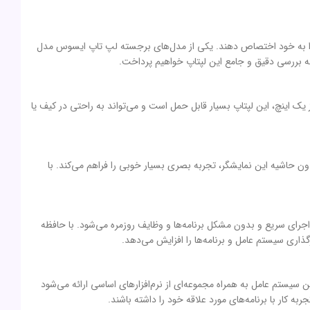
بی را به خود اختصاص دهند. یکی از مدل‌های برجسته لپ تاپ ایسوس مدل
 کم و ضخامت کمتر از یک اینچ، این لپتاپ بسیار قابل حمل است و می‌تواند به راحتی در کیف یا
1 اینچی با کیفیت Full HD (1920×1080 پیکسل) مجهز شده است. طراحی بدون حاشیه این نمایشگر، تجربه بصری بسیار خوبی را فراهم می‌کند. با
 14 با سرعت 2.7 گیگاهرتز مجهز شده است. این پردازنده باعث اجرای سریع و بدون مشکل برنامه‌ها و وظایف روزمره می‌شود. با حافظه
ش‌فرض بر روی دستگاه نصب شده است. این سیستم عامل به همراه مجموعه‌ای از نرم‌افزارهای اساسی ارائه می‌شود
ربه کار با برنامه‌های مورد علاقه خود را داشته باشند.