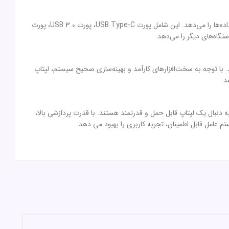
لپ تاپ ایسوس مدل Vivobook F1504 Core5 120 16G 512G دارای اتصالات و درگاه‌های متنوعی است که به کاربران امکان اتصال به انواع دستگاه‌ها و تبادل داده‌ها را می‌دهد. این شامل پورت USB Type-C، پورت USB 3.0، پورت
و عملکرد مطمئن را فراهم می‌کند. با توجه به سخت‌افزارهای کارآمد و بهینه‌سازی صحیح سیستم، لپتاپ
رای کاربرانی است که به دنبال یک لپتاپ قابل حمل و قدرتمند هستند. با قدرت پردازشی بالا،
تم عامل قابل اطمینان، تجربه کاربری را بهبود می دهد.