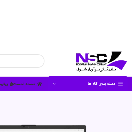
دسته بندی کالا ها
صفحه نخست
پرفرو