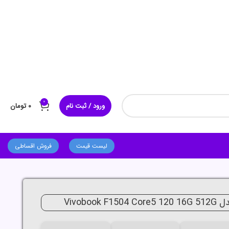
0
ورود / ثبت نام
۰
تومان
لیست قیمت
فروش اقساطی
Vivoboo