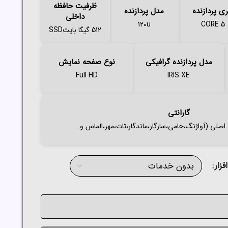
ظرفیت حافظه
ی پردازنده
مدل پردازنده
داخلی
120u
CORE 5
512 گیگا بایتSSD
مدل پردازنده گرافیکی
نوع صفحه نمایش
Full HD
IRIS XE
گارانتی
زار