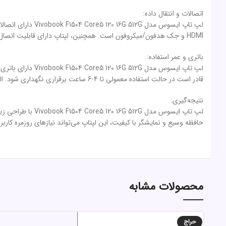
اتصالات و انتقال داده:
HDMI و جک هدفون/میکروفون است. همچنین، لپتاپ دارای قابلیت اتصال به شبکه‌های بی‌سیم Wi-Fi و بلوتوث است، که به کاربران امکان ارتباط بی‌سیم با دستگاه‌های دیگر را می‌دهد.
باتری و عمر استفاده:
قادر است در حالت استفاده معمولی تا 4-6 ساعت برقراری نگهداری شود. البته، زمان عمر باتری ممکن است بسته به نوع استفاده و تنظیمات سیستم متغیر باشد.
نتیجه‌گیری:
لپ تاپ ایسوس مدل
حافظه وسیع و نمایشگر با کیفیت، این لپتاپ می‌تواند نیازهای روزمره کاربر
محصولات مشابه
حراج