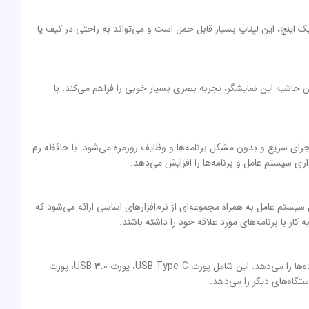
 و ضخامت کمتر از یک اینچ، این لپتاپ بسیار قابل حمل است و می‌تواند به راحتی در کیف یا
چی با کیفیت Full HD (1920×1080 پیکسل) مجهز شده است. طراحی بدون حاشیه این نمایشگر، تجربه بصری بسیار خوبی را فراهم می‌کند. با
1 با سرعت 2.7 گیگاهرتز مجهز شده است. این پردازنده باعث اجرای سریع و بدون مشکل برنامه‌ها و وظایف روزمره می‌شود. با حافظه رم
فرض بر روی دستگاه نصب شده است. این سیستم عامل به همراه مجموعه‌ای از نرم‌افزارهای اساسی ارائه می‌شود که
 کار با برنامه‌های مورد علاقه خود را داشته باشند.
لپ تاپ ایسوس مدل Vivobook X1504 i7 1355 24G 512G دارای اتصالات و درگاه‌های متنوعی است که به کاربران امکان اتصال به انواع دستگاه‌ها و تبادل داده‌ها را می‌دهد. این شامل پورت USB Type-C، پورت USB 3.0، پورت