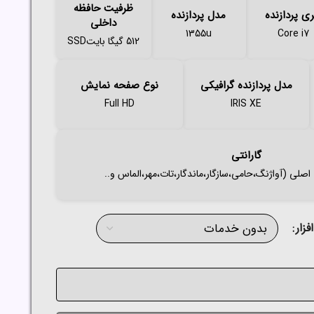
ظرفیت حافظه
ی پردازنده
مدل پردازنده
داخلی
1355u
Core i7
512 گیگا بایتSSD
مدل پردازنده گرافیکی
نوع صفحه نمایش
Full HD
IRIS XE
گارانتی
زار