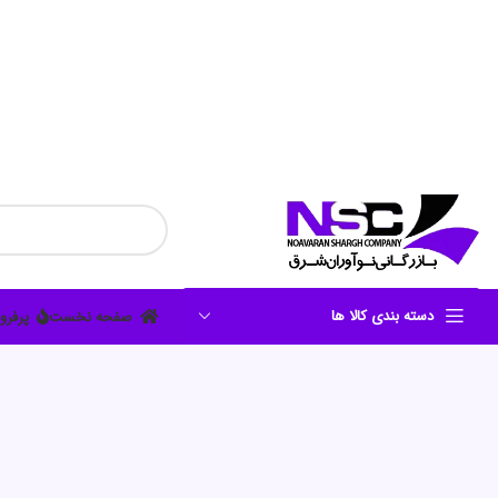
دسته بندی کالا ها
صفحه نخست
پرفرو