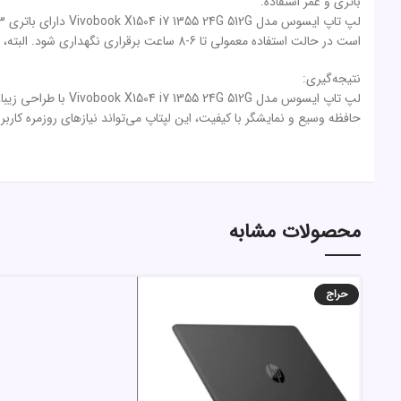
باتری و عمر استفاده:
است در حالت استفاده معمولی تا 6-8 ساعت برقراری نگهداری شود. البته، زمان عمر باتری ممکن است بسته به نوع استفاده و تنظیمات سیستم متغیر باشد.
نتیجه‌گیری:
لپ تاپ ایسوس مدل G
حافظه وسیع و نمایشگر با کیفیت، این لپتاپ می‌تواند نیازهای روزمره کاربر
محصولات مشابه
حراج