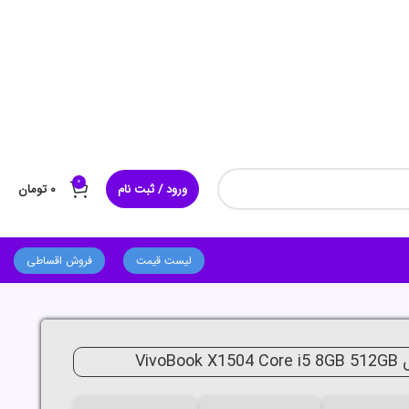
0
ورود / ثبت نام
۰
تومان
لیست قیمت
فروش اقساطی
Vivo