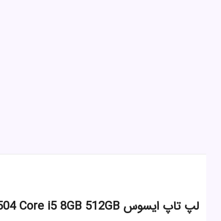
لپ تاپ ایسوس VivoBook X1504 Core i5 8GB 512GB