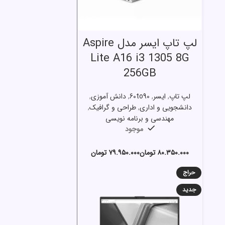
انتخاب گزینه ها
لپ تاپ ایسر مدل Aspire
Lite A16 i3 1305 8G
256GB
لپ تاپ
,
ایسر
,
60to90
,
دانش آموزی
,
دانشجویی و اداری
,
طراحی و گرافیک
,
مهندسی و برنامه نویسی
موجود
تومان
تومان
حراج
جدید