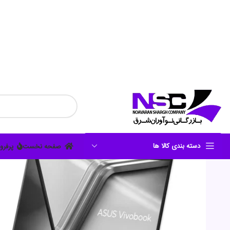
دسته بندی کالا ها
صفحه نخست
پرفرو