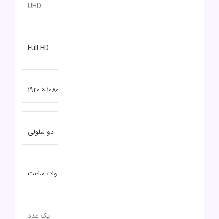
مدل پردازنده گرافیکی
UHD
نوع صفحه نمایش
Full HD
دقت صفحه نمایش
1080 × 1920
نوع باتری
دو سلولی
توضیحات باتری
32 وات ساعت
تعداد پورت USB TYPE-C
یک عدد