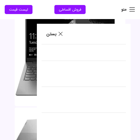
جدید
منو
فروش اقساطی
لیست قیمت
بستن