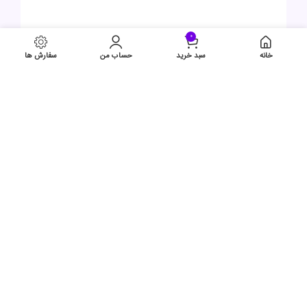
دیدگاه خود را بنویسید
0
برای ثبت نقد و بررسی
وارد حساب کاربری خود
شوید.
خانه
سبد خرید
حساب من
سفارش ها
محصولات مشابه
جدید
جدید