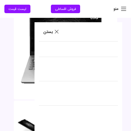
حراج
منو
فروش اقساطی
لیست قیمت
جدید
بستن