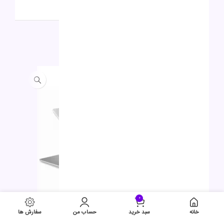
برای ثبت نقد و بررسی
وارد حساب کاربری خود
شوید.
محصولات مشابه
حراج
حراج
جدید
جدید
0
خانه
سبد خرید
حساب من
سفارش ها