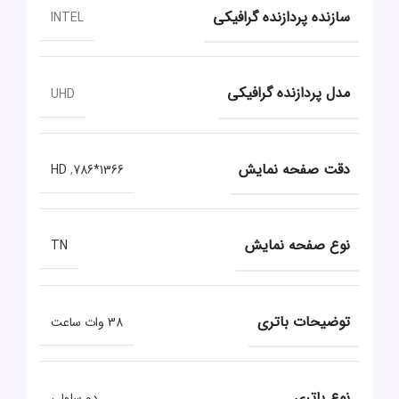
سازنده پردازنده گرافیکی
INTEL
مدل پردازنده گرافیکی
UHD
دقت صفحه نمایش
HD
,
1366*786
نوع صفحه نمایش
TN
توضیحات باتری
38 وات ساعت
نوع باتری
دو سلولی