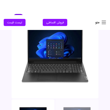
جدید
منو
فروش اقساطی
لیست قیمت