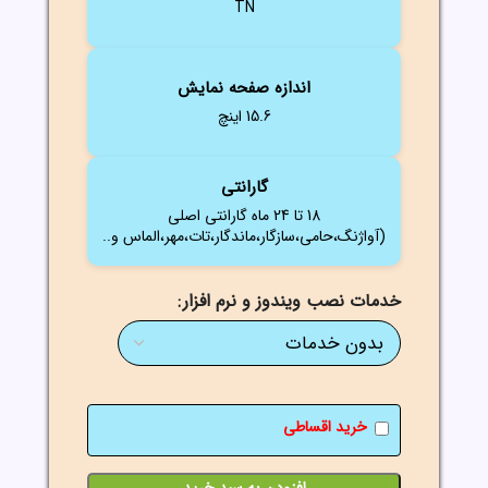
TN
اندازه صفحه نمایش
15.6 اینچ
گارانتی
18 تا 24 ماه گارانتی اصلی
(آواژنگ،حامی،سازگار،ماندگار،تات،مهر،الماس و..
خدمات نصب ویندوز و نرم افزار
خرید اقساطی