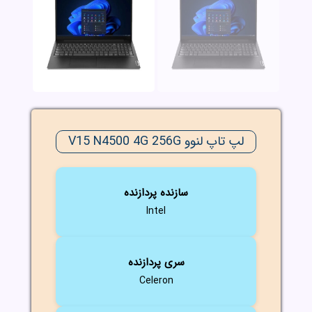
لپ تاپ لنوو V15 N4500 4G 256G
سازنده پردازنده
Intel
سری پردازنده
Celeron