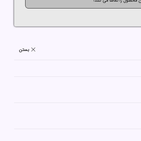
ن محصول را تماشا می کنند!
بستن