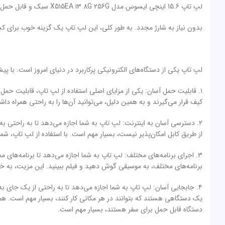
لپ تاپ 15.6 اینچی ایسوس مدل X515EA i3 8G 256G سبک و قابل حمل است، با وزن تقریبی 1.8 کیلوگرم و باتری قوی که به شما اجازه می‌دهد. تا برای مدت زمان طولانی از آن استفاده کنید.
بدون نیاز به شارژ مجدد. به طور کلی، این لپ تاپ یک گزینه خوب برای 
لپ تاپ یکی از دستگاه‌های الکترونیکی پرکاربرد در دنیای امروز است. با پی
۱. قابلیت حمل آسان: یکی از مزایای اصلی استفاده از لپ تاپ، قابلیت حمل 
کیف قرار می‌گیرند و به همین دلیل، می‌توانید آن‌ها را به راحتی همراه 
۲. دسترسی آسان به اینترنت: لپ تاپ به شما اجازه می‌دهد تا به راحتی ب
از طریق کابل امکان‌پذیر نیست، بسیار مهم است. با استفاده از لپ تاپ، شم
۳. اجرای برنامه‌های مختلف: لپ تاپ به شما اجازه می‌دهد تا برنامه‌های مخت
برنامه‌های مختلف، به موسیقی گوش دهید و فیلم ببینید. این مزیت، به 
۴. جابجایی آسان: لپ تاپ به شما اجازه می‌دهد تا به راحتی از یک جای ب
یک دستگاهی هستند که بتوانند در هر مکانی کار کنند، بسیار مهم است. همچن
دستگاه قابل حمل برای سفر هستند، بسیار مهم است.