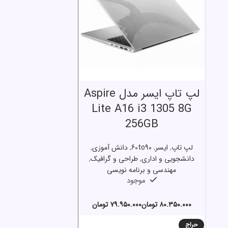
انتخاب گزینه ها
لپ تاپ ایسر مدل Aspire
Lite A16 i3 1305 8G
256GB
لپ تاپ
,
ایسر
,
60to90
,
دانش آموزی
,
دانشجویی و اداری
,
طراحی و گرافیک
,
مهندسی و برنامه نویسی
موجود
تومان
تومان
حراج