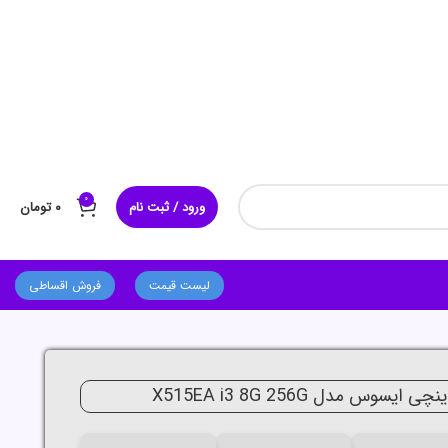
0
ورود / ثبت نام
۰
تومان
لیست قیمت
فروش اقساطی