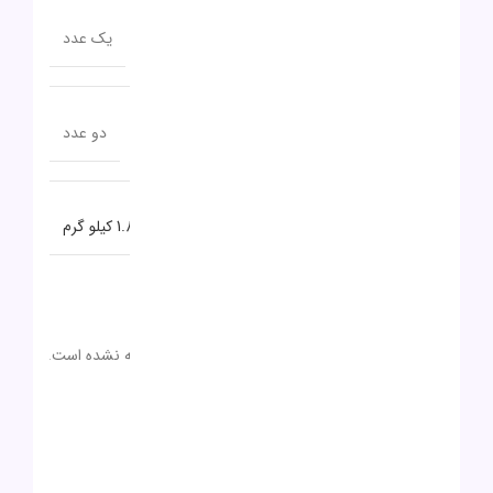
تعداد پورت USB TYPE-C
یک عدد
تعداد پورت USB 3.2
دو عدد
وزن
1.8 کیلو گرم
نظرات (0)
دیدگاهها
0 بررسی
هیچ دیدگاهی برای این محصول نوشته نشده است.
0
0
0
0