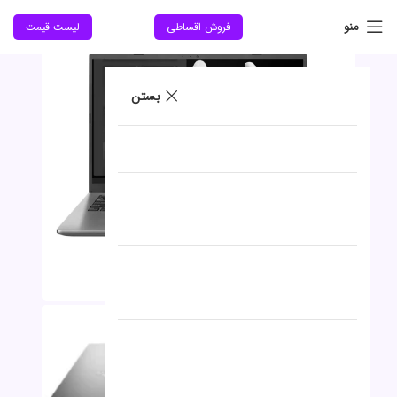
منو
فروش اقساطی
لیست قیمت
بستن