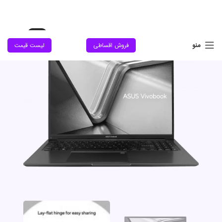
حراج
منو
فروش اقساطی
لیست قیمت
جدید