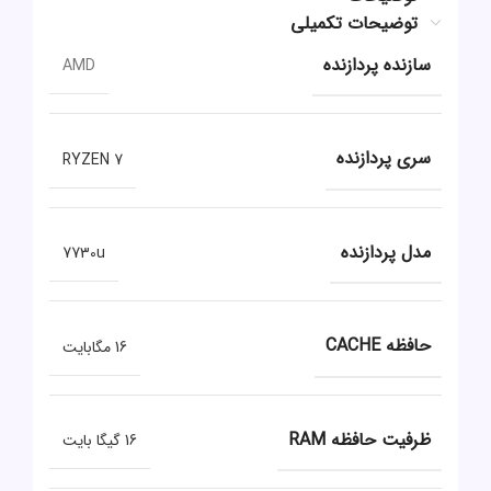
توضیحات تکمیلی
سازنده پردازنده
AMD
سری پردازنده
RYZEN 7
مدل پردازنده
7730u
حافظه CACHE
16 مگابایت
ظرفیت حافظه RAM
16 گیگا بایت