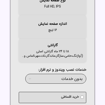
نوع صفحه نمایش
Full HD, IPS
اندازه صفحه نمایش
16 اینچ
گارانتی
18 تا 24 ماه گارانتی اصلی
(آواژنگ،حامی،سازگار،ماندگار،تات،مهر،الماس و..
خدمات نصب ویندوز و نرم افزار
خرید اقساطی