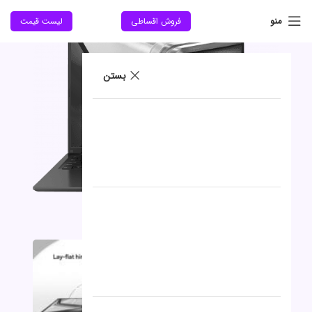
جدید
منو
فروش اقساطی
لیست قیمت
بستن