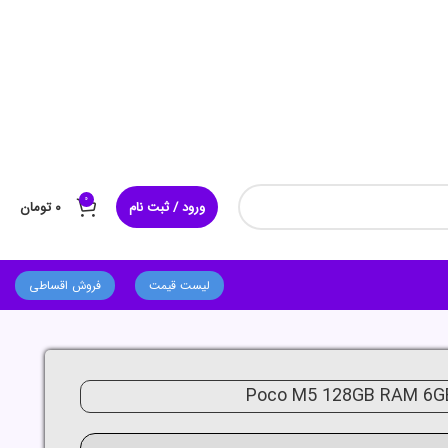
0
ورود / ثبت نام
۰
تومان
لیست قیمت
فروش اقساطی
Poco M5 128GB RAM 6G