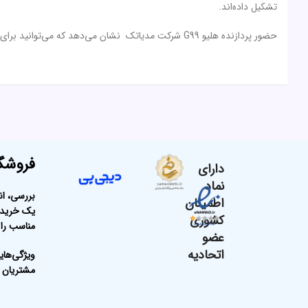
تشکیل داده‌اند.
حضور پردازنده هلیو G99 شرکت مدیاتک نشان می‌دهد که می‌توانید برای اجرای بازی‌های حتی سنگین و نرم‌افزار‌های کاربردی، روی شیائومی Poco M5 حساب باز کنید.
فروشگا
دارای
نماد
بررسی، ان
اطمینان
یک خرید ا
کشوری
مناسب را 
عضو
اتحادیه
ویژگی‌های
مشتریان ث